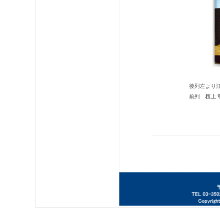
後列左より江
前列 檀上 