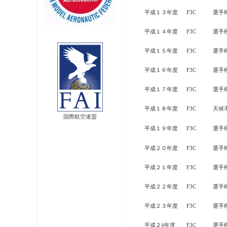
平成１３年度
F3C
選手
平成１４年度
F3C
選手
平成１５年度
F3C
選手
平成１６年度
F3C
選手
平成１７年度
F3C
選手
平成１８年度
F3C
天候
国際航空連盟
平成１９年度
F3C
選手
平成２０年度
F3C
選手
平成２１年度
F3C
選手
平成２２年度
F3C
選手
平成２３年度
F3C
選手
平成２4年度
F3C
選手