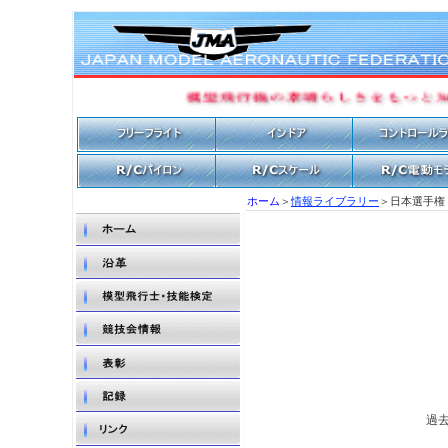
ホーム
＞
情報ライブラリー
＞日本選手権
過