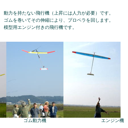
動力を持たない飛行機（上昇には人力が必要）です。
ゴムを巻いてその伸縮により、プロペラを回します。
模型用エンジン付きの飛行機です。
 ゴム動力機 エンジン機