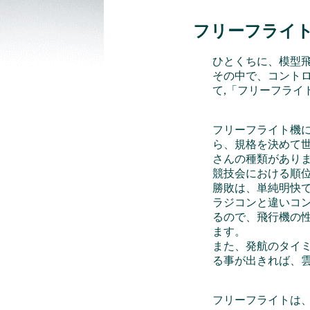
フリーフライト
ひとくちに、模型
その中で、コント
て,「フリーフライ
フリーフライト機
ら、規格を決めて
さんの種類があり
競技会における順
勝敗は、単純明快
ラジコンと違いコ
るので、飛行機の
ます。
また、発航のタイ
る事が出きれば、
フリーフライトは