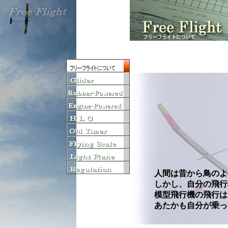
人間は昔から鳥のよう
しかし、自分の飛行機で
模型飛行機の飛行は
あたかも自分が乗って空