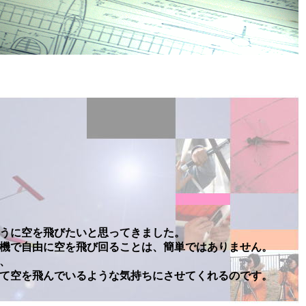
に空を飛びたいと思ってきました。
自由に空を飛び回ることは、簡単ではありません。
、
を飛んでいるような気持ちにさせてくれるのです。