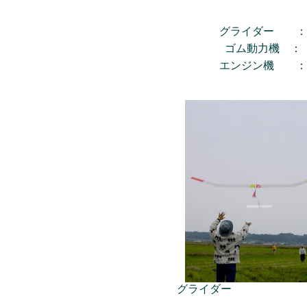
グライダー ：
ゴム動力機 ：
エンジン機 ：
グライダー