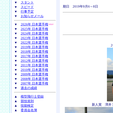
▼
スタント
期日 2019年9月6～8日
▼
スピード
▼
行事予定
▼
お知らせメール
▼
2026年 日本選手権
▼
2025年 日本選手権
▼
2024年 日本選手権
▼
2023年 日本選手権
▼
2022年 日本選手権
▼
2019年 日本選手権
▼
2018年 日本選手権
▼
2017年 日本選手権
▼
2012年 日本選手権
▼
2011年 日本選手権
▼
2010年 日本選手権
▼
2009年 日本選手権
▼
2008年 日本選手権
▼
2007年 日本選手権
▼
過去の成績
▲
模型飛行士登録
▲
競技規則
新人賞 澤井 
▲
技能検定
▲
委員会名簿